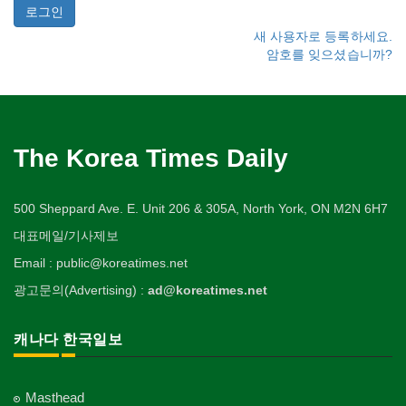
새 사용자로 등록하세요.
암호를 잊으셨습니까?
The Korea Times Daily
500 Sheppard Ave. E. Unit 206 & 305A, North York, ON M2N 6H7
대표메일/기사제보
Email : public@koreatimes.net
광고문의(Advertising) :
ad@koreatimes.net
캐나다 한국일보
Masthead