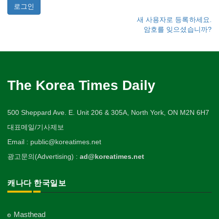
새 사용자로 등록하세요.
암호를 잊으셨습니까?
The Korea Times Daily
500 Sheppard Ave. E. Unit 206 & 305A, North York, ON M2N 6H7
대표메일/기사제보
Email : public@koreatimes.net
광고문의(Advertising) :
ad@koreatimes.net
캐나다 한국일보
Masthead