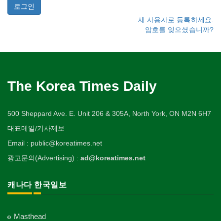
새 사용자로 등록하세요.
암호를 잊으셨습니까?
The Korea Times Daily
500 Sheppard Ave. E. Unit 206 & 305A, North York, ON M2N 6H7
대표메일/기사제보
Email : public@koreatimes.net
광고문의(Advertising) :
ad@koreatimes.net
캐나다 한국일보
Masthead