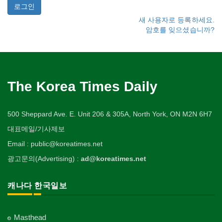
새 사용자로 등록하세요.
암호를 잊으셨습니까?
The Korea Times Daily
500 Sheppard Ave. E. Unit 206 & 305A, North York, ON M2N 6H7
대표메일/기사제보
Email : public@koreatimes.net
광고문의(Advertising) :
ad@koreatimes.net
캐나다 한국일보
Masthead