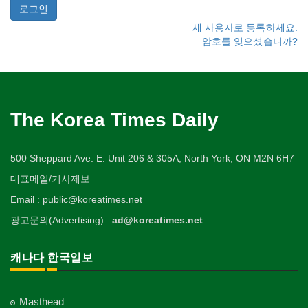
새 사용자로 등록하세요.
암호를 잊으셨습니까?
The Korea Times Daily
500 Sheppard Ave. E. Unit 206 & 305A, North York, ON M2N 6H7
대표메일/기사제보
Email : public@koreatimes.net
광고문의(Advertising) :
ad@koreatimes.net
캐나다 한국일보
Masthead