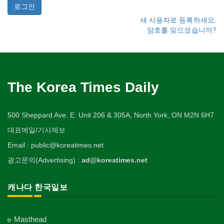
새 사용자로 등록하세요.
암호를 잊으셨습니까?
The Korea Times Daily
500 Sheppard Ave. E. Unit 206 & 305A, North York, ON M2N 6H7
대표메일/기사제보
Email : public@koreatimes.net
광고문의(Advertising) :
ad@koreatimes.net
캐나다 한국일보
Masthead