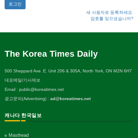
새 사용자로 등록하세요.
암호를 잊으셨습니까?
The Korea Times Daily
500 Sheppard Ave. E. Unit 206 & 305A, North York, ON M2N 6H7
대표메일/기사제보
Email : public@koreatimes.net
광고문의(Advertising) :
ad@koreatimes.net
캐나다 한국일보
Masthead