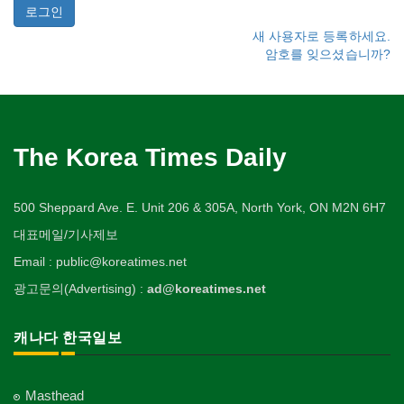
새 사용자로 등록하세요.
암호를 잊으셨습니까?
The Korea Times Daily
500 Sheppard Ave. E. Unit 206 & 305A, North York, ON M2N 6H7
대표메일/기사제보
Email : public@koreatimes.net
광고문의(Advertising) :
ad@koreatimes.net
캐나다 한국일보
Masthead