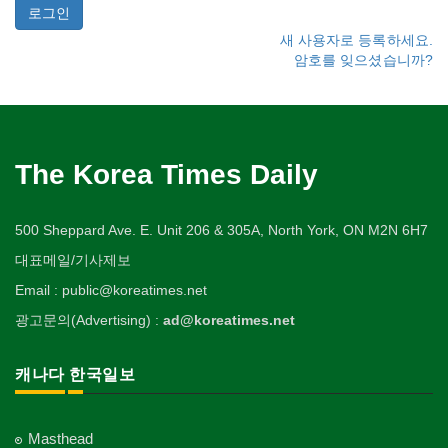
새 사용자로 등록하세요.
암호를 잊으셨습니까?
The Korea Times Daily
500 Sheppard Ave. E. Unit 206 & 305A, North York, ON M2N 6H7
대표메일/기사제보
Email : public@koreatimes.net
광고문의(Advertising) :
ad@koreatimes.net
캐나다 한국일보
Masthead