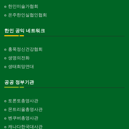
한인미술가협회
온주한인실협인협회
한인 공익 네트워크
홍푹정신건강협회
생명의전화
생태희망연대
공공 정부기관
토론토총영사관
몬트리올총영사관
벤쿠버총영사관
캐나다한국대사관