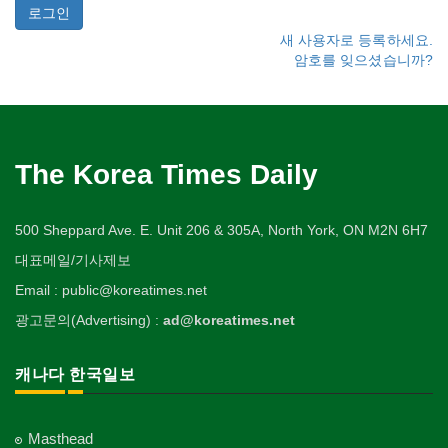
새 사용자로 등록하세요.
암호를 잊으셨습니까?
The Korea Times Daily
500 Sheppard Ave. E. Unit 206 & 305A, North York, ON M2N 6H7
대표메일/기사제보
Email : public@koreatimes.net
광고문의(Advertising) :
ad@koreatimes.net
캐나다 한국일보
Masthead