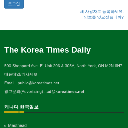
새 사용자로 등록하세요.
암호를 잊으셨습니까?
The Korea Times Daily
500 Sheppard Ave. E. Unit 206 & 305A, North York, ON M2N 6H7
대표메일/기사제보
Email : public@koreatimes.net
광고문의(Advertising) :
ad@koreatimes.net
캐나다 한국일보
Masthead