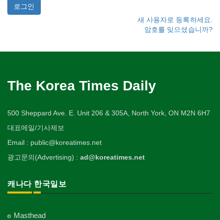
새 사용자로 등록하세요.
암호를 잊으셨습니까?
The Korea Times Daily
500 Sheppard Ave. E. Unit 206 & 305A, North York, ON M2N 6H7
대표메일/기사제보
Email : public@koreatimes.net
광고문의(Advertising) :
ad@koreatimes.net
캐나다 한국일보
Masthead