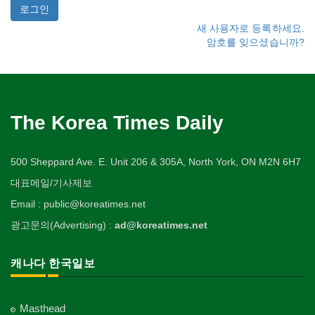
새 사용자로 등록하세요.
암호를 잊으셨습니까?
The Korea Times Daily
500 Sheppard Ave. E. Unit 206 & 305A, North York, ON M2N 6H7
대표메일/기사제보
Email : public@koreatimes.net
광고문의(Advertising) :
ad@koreatimes.net
캐나다 한국일보
Masthead