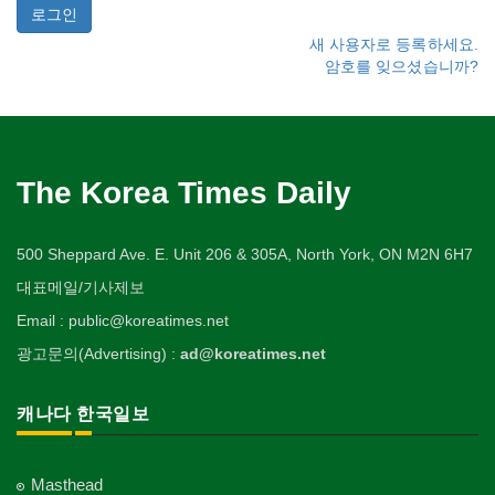
새 사용자로 등록하세요.
암호를 잊으셨습니까?
The Korea Times Daily
500 Sheppard Ave. E. Unit 206 & 305A, North York, ON M2N 6H7
대표메일/기사제보
Email : public@koreatimes.net
광고문의(Advertising) :
ad@koreatimes.net
캐나다 한국일보
Masthead