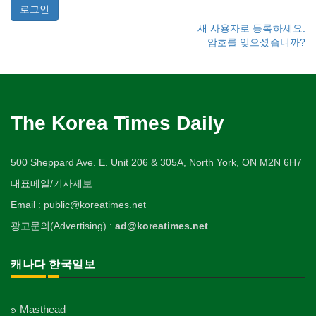
새 사용자로 등록하세요.
암호를 잊으셨습니까?
The Korea Times Daily
500 Sheppard Ave. E. Unit 206 & 305A, North York, ON M2N 6H7
대표메일/기사제보
Email : public@koreatimes.net
광고문의(Advertising) :
ad@koreatimes.net
캐나다 한국일보
Masthead