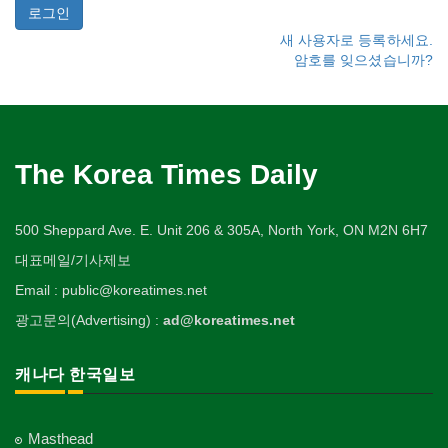
새 사용자로 등록하세요.
암호를 잊으셨습니까?
The Korea Times Daily
500 Sheppard Ave. E. Unit 206 & 305A, North York, ON M2N 6H7
대표메일/기사제보
Email : public@koreatimes.net
광고문의(Advertising) :
ad@koreatimes.net
캐나다 한국일보
Masthead