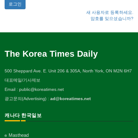
새 사용자로 등록하세요.
암호를 잊으셨습니까?
The Korea Times Daily
500 Sheppard Ave. E. Unit 206 & 305A, North York, ON M2N 6H7
대표메일/기사제보
Email : public@koreatimes.net
광고문의(Advertising) :
ad@koreatimes.net
캐나다 한국일보
Masthead