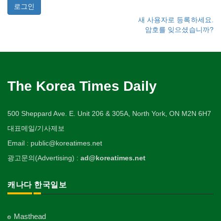
새 사용자로 등록하세요.
암호를 잊으셨습니까?
The Korea Times Daily
500 Sheppard Ave. E. Unit 206 & 305A, North York, ON M2N 6H7
대표메일/기사제보
Email : public@koreatimes.net
광고문의(Advertising) :
ad@koreatimes.net
캐나다 한국일보
Masthead