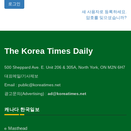
새 사용자로 등록하세요.
암호를 잊으셨습니까?
The Korea Times Daily
500 Sheppard Ave. E. Unit 206 & 305A, North York, ON M2N 6H7
대표메일/기사제보
Email : public@koreatimes.net
광고문의(Advertising) :
ad@koreatimes.net
캐나다 한국일보
Masthead