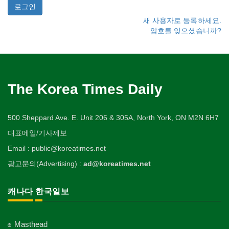
새 사용자로 등록하세요.
암호를 잊으셨습니까?
The Korea Times Daily
500 Sheppard Ave. E. Unit 206 & 305A, North York, ON M2N 6H7
대표메일/기사제보
Email : public@koreatimes.net
광고문의(Advertising) :
ad@koreatimes.net
캐나다 한국일보
Masthead