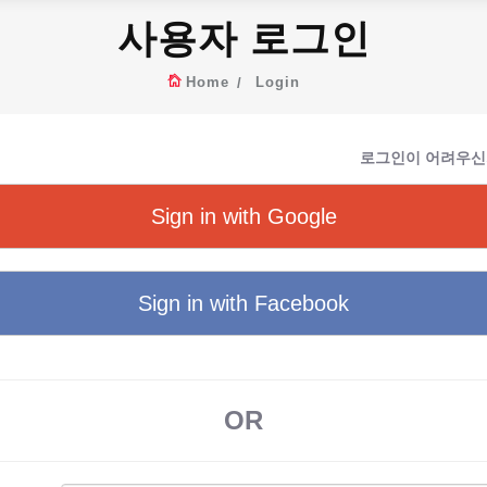
사용자 로그인
Home
Login
로그인이 어려우신
Sign in with Google
Sign in with Facebook
OR