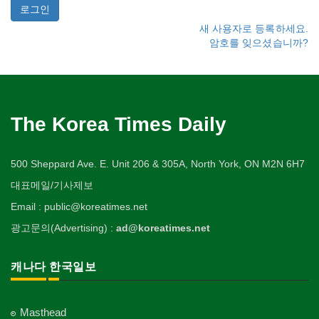
새 사용자로 등록하세요.
암호를 잊으셨습니까?
The Korea Times Daily
500 Sheppard Ave. E. Unit 206 & 305A, North York, ON M2N 6H7
대표메일/기사제보
Email : public@koreatimes.net
광고문의(Advertising) :
ad@koreatimes.net
캐나다 한국일보
Masthead