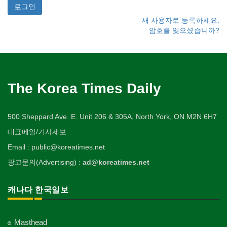
새 사용자로 등록하세요.
암호를 잊으셨습니까?
The Korea Times Daily
500 Sheppard Ave. E. Unit 206 & 305A, North York, ON M2N 6H7
대표메일/기사제보
Email : public@koreatimes.net
광고문의(Advertising) :
ad@koreatimes.net
캐나다 한국일보
Masthead