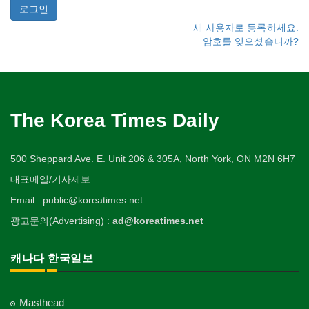
새 사용자로 등록하세요.
암호를 잊으셨습니까?
The Korea Times Daily
500 Sheppard Ave. E. Unit 206 & 305A, North York, ON M2N 6H7
대표메일/기사제보
Email : public@koreatimes.net
광고문의(Advertising) :
ad@koreatimes.net
캐나다 한국일보
Masthead