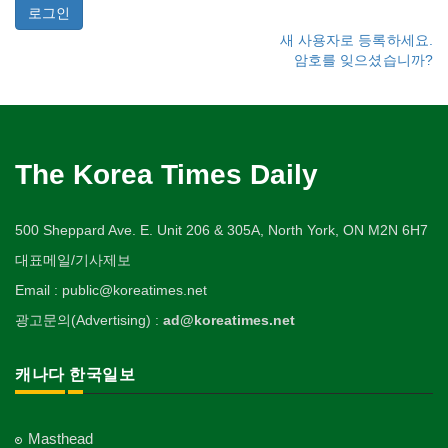
새 사용자로 등록하세요.
암호를 잊으셨습니까?
The Korea Times Daily
500 Sheppard Ave. E. Unit 206 & 305A, North York, ON M2N 6H7
대표메일/기사제보
Email : public@koreatimes.net
광고문의(Advertising) :
ad@koreatimes.net
캐나다 한국일보
Masthead