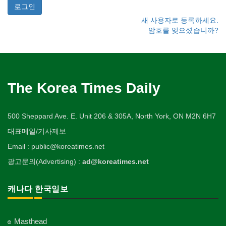
새 사용자로 등록하세요.
암호를 잊으셨습니까?
The Korea Times Daily
500 Sheppard Ave. E. Unit 206 & 305A, North York, ON M2N 6H7
대표메일/기사제보
Email : public@koreatimes.net
광고문의(Advertising) :
ad@koreatimes.net
캐나다 한국일보
Masthead