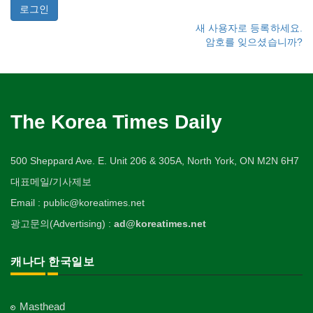
새 사용자로 등록하세요.
암호를 잊으셨습니까?
The Korea Times Daily
500 Sheppard Ave. E. Unit 206 & 305A, North York, ON M2N 6H7
대표메일/기사제보
Email : public@koreatimes.net
광고문의(Advertising) :
ad@koreatimes.net
캐나다 한국일보
Masthead