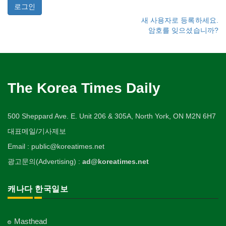
새 사용자로 등록하세요.
암호를 잊으셨습니까?
The Korea Times Daily
500 Sheppard Ave. E. Unit 206 & 305A, North York, ON M2N 6H7
대표메일/기사제보
Email : public@koreatimes.net
광고문의(Advertising) :
ad@koreatimes.net
캐나다 한국일보
Masthead