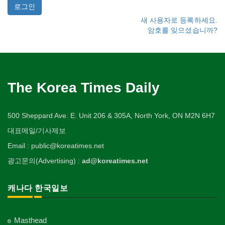
새 사용자로 등록하세요.
암호를 잊으셨습니까?
The Korea Times Daily
500 Sheppard Ave. E. Unit 206 & 305A, North York, ON M2N 6H7
대표메일/기사제보
Email : public@koreatimes.net
광고문의(Advertising) :
ad@koreatimes.net
캐나다 한국일보
Masthead