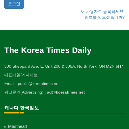
새 사용자로 등록하세요.
암호를 잊으셨습니까?
The Korea Times Daily
500 Sheppard Ave. E. Unit 206 & 305A, North York, ON M2N 6H7
대표메일/기사제보
Email : public@koreatimes.net
광고문의(Advertising) :
ad@koreatimes.net
캐나다 한국일보
Masthead