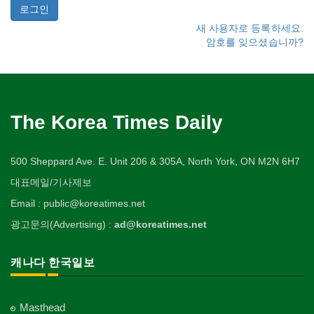
새 사용자로 등록하세요.
암호를 잊으셨습니까?
The Korea Times Daily
500 Sheppard Ave. E. Unit 206 & 305A, North York, ON M2N 6H7
대표메일/기사제보
Email : public@koreatimes.net
광고문의(Advertising) :
ad@koreatimes.net
캐나다 한국일보
Masthead