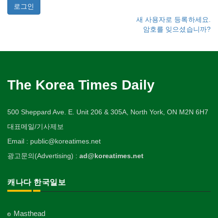
새 사용자로 등록하세요.
암호를 잊으셨습니까?
The Korea Times Daily
500 Sheppard Ave. E. Unit 206 & 305A, North York, ON M2N 6H7
대표메일/기사제보
Email : public@koreatimes.net
광고문의(Advertising) :
ad@koreatimes.net
캐나다 한국일보
Masthead