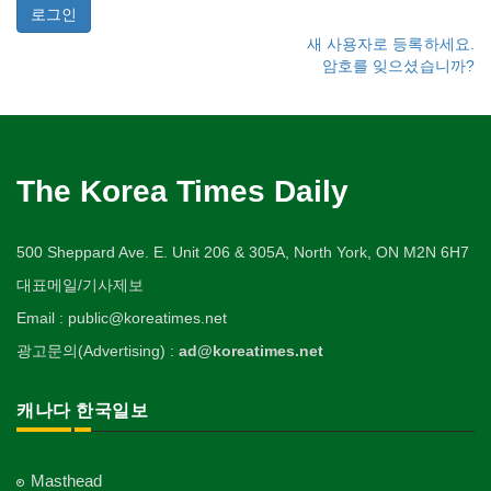
새 사용자로 등록하세요.
암호를 잊으셨습니까?
The Korea Times Daily
500 Sheppard Ave. E. Unit 206 & 305A, North York, ON M2N 6H7
대표메일/기사제보
Email : public@koreatimes.net
광고문의(Advertising) :
ad@koreatimes.net
캐나다 한국일보
Masthead