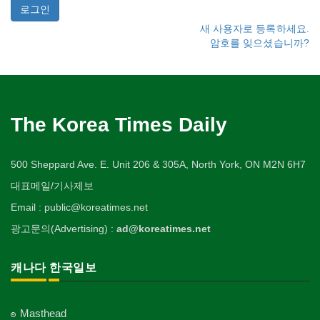
새 사용자로 등록하세요.
암호를 잊으셨습니까?
The Korea Times Daily
500 Sheppard Ave. E. Unit 206 & 305A, North York, ON M2N 6H7
대표메일/기사제보
Email : public@koreatimes.net
광고문의(Advertising) :
ad@koreatimes.net
캐나다 한국일보
Masthead