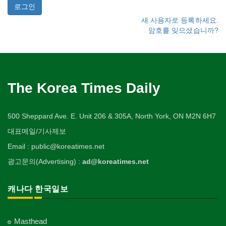
새 사용자로 등록하세요.
암호를 잊으셨습니까?
The Korea Times Daily
500 Sheppard Ave. E. Unit 206 & 305A, North York, ON M2N 6H7
대표메일/기사제보
Email : public@koreatimes.net
광고문의(Advertising) :
ad@koreatimes.net
캐나다 한국일보
Masthead