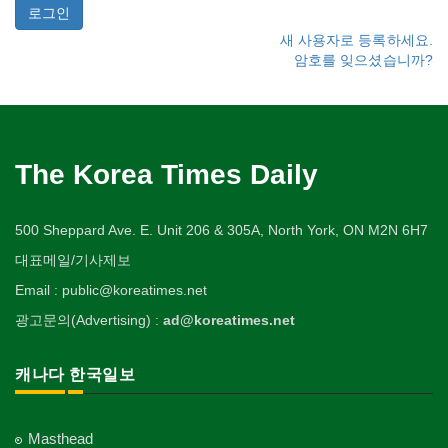
새 사용자로 등록하세요.
암호를 잊으셨습니까?
The Korea Times Daily
500 Sheppard Ave. E. Unit 206 & 305A, North York, ON M2N 6H7
대표메일/기사제보
Email : public@koreatimes.net
광고문의(Advertising) :
ad@koreatimes.net
캐나다 한국일보
Masthead