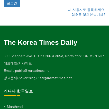
새 사용자로 등록하세요.
암호를 잊으셨습니까?
The Korea Times Daily
500 Sheppard Ave. E. Unit 206 & 305A, North York, ON M2N 6H7
대표메일/기사제보
Email : public@koreatimes.net
광고문의(Advertising) :
ad@koreatimes.net
캐나다 한국일보
Masthead