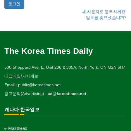
새 사용자로 등록하세요.
암호를 잊으셨습니까?
The Korea Times Daily
500 Sheppard Ave. E. Unit 206 & 305A, North York, ON M2N 6H7
대표메일/기사제보
Email : public@koreatimes.net
광고문의(Advertising) :
ad@koreatimes.net
캐나다 한국일보
Masthead