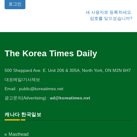
새 사용자로 등록하세요.
암호를 잊으셨습니까?
The Korea Times Daily
500 Sheppard Ave. E. Unit 206 & 305A, North York, ON M2N 6H7
대표메일/기사제보
Email : public@koreatimes.net
광고문의(Advertising) :
ad@koreatimes.net
캐나다 한국일보
Masthead