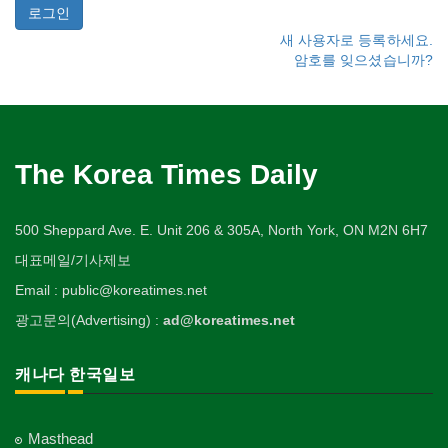
새 사용자로 등록하세요.
암호를 잊으셨습니까?
The Korea Times Daily
500 Sheppard Ave. E. Unit 206 & 305A, North York, ON M2N 6H7
대표메일/기사제보
Email : public@koreatimes.net
광고문의(Advertising) :
ad@koreatimes.net
캐나다 한국일보
Masthead