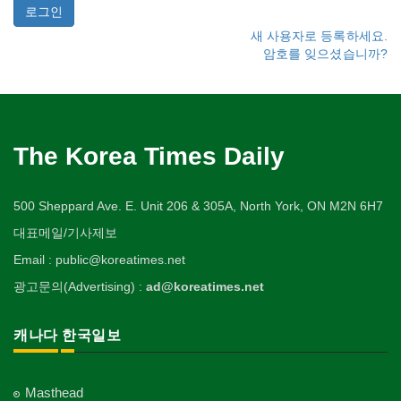
새 사용자로 등록하세요.
암호를 잊으셨습니까?
The Korea Times Daily
500 Sheppard Ave. E. Unit 206 & 305A, North York, ON M2N 6H7
대표메일/기사제보
Email : public@koreatimes.net
광고문의(Advertising) :
ad@koreatimes.net
캐나다 한국일보
Masthead