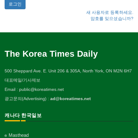
새 사용자로 등록하세요.
암호를 잊으셨습니까?
The Korea Times Daily
500 Sheppard Ave. E. Unit 206 & 305A, North York, ON M2N 6H7
대표메일/기사제보
Email : public@koreatimes.net
광고문의(Advertising) :
ad@koreatimes.net
캐나다 한국일보
Masthead