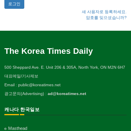
새 사용자로 등록하세요.
암호를 잊으셨습니까?
The Korea Times Daily
500 Sheppard Ave. E. Unit 206 & 305A, North York, ON M2N 6H7
대표메일/기사제보
Email : public@koreatimes.net
광고문의(Advertising) :
ad@koreatimes.net
캐나다 한국일보
Masthead