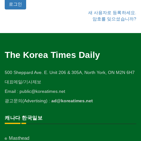
새 사용자로 등록하세요.
암호를 잊으셨습니까?
The Korea Times Daily
500 Sheppard Ave. E. Unit 206 & 305A, North York, ON M2N 6H7
대표메일/기사제보
Email : public@koreatimes.net
광고문의(Advertising) :
ad@koreatimes.net
캐나다 한국일보
Masthead