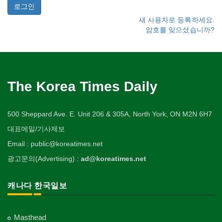
새 사용자로 등록하세요.
암호를 잊으셨습니까?
The Korea Times Daily
500 Sheppard Ave. E. Unit 206 & 305A, North York, ON M2N 6H7
대표메일/기사제보
Email : public@koreatimes.net
광고문의(Advertising) :
ad@koreatimes.net
캐나다 한국일보
Masthead