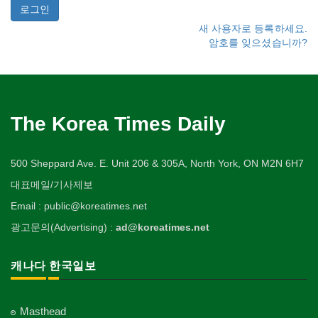
새 사용자로 등록하세요.
암호를 잊으셨습니까?
The Korea Times Daily
500 Sheppard Ave. E. Unit 206 & 305A, North York, ON M2N 6H7
대표메일/기사제보
Email : public@koreatimes.net
광고문의(Advertising) :
ad@koreatimes.net
캐나다 한국일보
Masthead