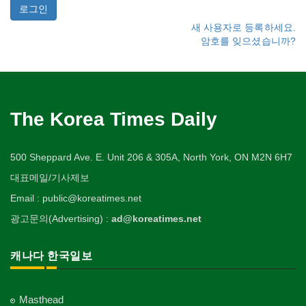
새 사용자로 등록하세요.
암호를 잊으셨습니까?
The Korea Times Daily
500 Sheppard Ave. E. Unit 206 & 305A, North York, ON M2N 6H7
대표메일/기사제보
Email : public@koreatimes.net
광고문의(Advertising) :
ad@koreatimes.net
캐나다 한국일보
Masthead