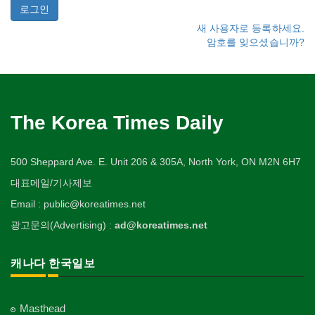
새 사용자로 등록하세요.
암호를 잊으셨습니까?
The Korea Times Daily
500 Sheppard Ave. E. Unit 206 & 305A, North York, ON M2N 6H7
대표메일/기사제보
Email : public@koreatimes.net
광고문의(Advertising) :
ad@koreatimes.net
캐나다 한국일보
Masthead