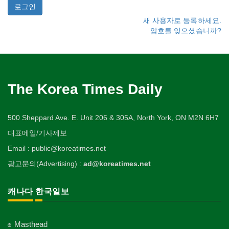
새 사용자로 등록하세요.
암호를 잊으셨습니까?
The Korea Times Daily
500 Sheppard Ave. E. Unit 206 & 305A, North York, ON M2N 6H7
대표메일/기사제보
Email : public@koreatimes.net
광고문의(Advertising) :
ad@koreatimes.net
캐나다 한국일보
Masthead