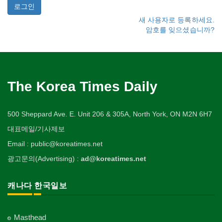
새 사용자로 등록하세요.
암호를 잊으셨습니까?
The Korea Times Daily
500 Sheppard Ave. E. Unit 206 & 305A, North York, ON M2N 6H7
대표메일/기사제보
Email : public@koreatimes.net
광고문의(Advertising) :
ad@koreatimes.net
캐나다 한국일보
Masthead